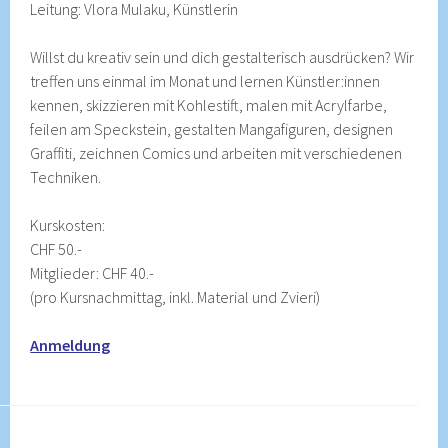
Leitung: Vlora Mulaku, Künstlerin
Willst du kreativ sein und dich gestalterisch ausdrücken? Wir
treffen uns einmal im Monat und lernen Künstler:innen
kennen, skizzieren mit Kohlestift, malen mit Acrylfarbe,
feilen am Speckstein, gestalten Mangafiguren, designen
Graffiti, zeichnen Comics und arbeiten mit verschiedenen
Techniken.
Kurskosten:
CHF 50.-
Mitglieder: CHF 40.-
(pro Kursnachmittag, inkl. Material und Zvieri)
Anmeldung