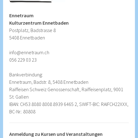
Ennetraum
Kulturzentrum Ennetbaden
Postplatz, Badstrasse 8
5408 Ennetbaden
info@ennetraum.ch
056 229 03 23
Bankverbindung:
Ennetraum, Badstr. 8, 5408 Ennetbaden
Raiffeisen Schweiz Genossenschaft, Raiffeisenplatz, 9001
St. Gallen
IBAN: CH53 8080 8008 8939 6465 2, SWIFT-BIC: RAIFCH22XXX,
BC-Nr.: 80808
Anmeldung zu Kursen und Veranstaltungen