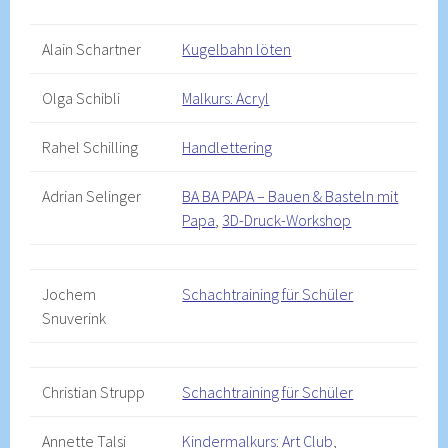
Alain Schartner
Kugelbahn löten
Olga Schibli
Malkurs: Acryl
Rahel Schilling
Handlettering
Adrian Selinger
BA BA PAPA – Bauen & Basteln mit
Papa
,
3D-Druck-Workshop
Jochem
Schachtraining für Schüler
Snuverink
Christian Strupp
Schachtraining für Schüler
Annette Talsi
Kindermalkurs: Art Club
,