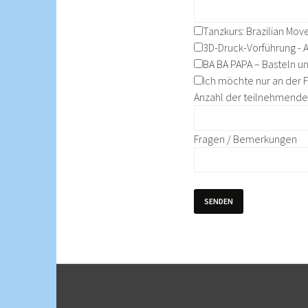
Tanzkurs: Brazilian Mo
3D-Druck-Vorführung - A
BA BA PAPA – Basteln u
Ich möchte nur an der 
Anzahl der teilnehmend
Fragen / Bemerkungen
SENDEN