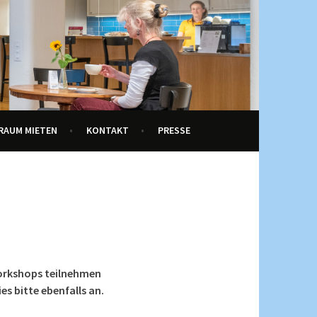
RAUM MIETEN
KONTAKT
PRESSE
Workshops teilnehmen
s bitte ebenfalls an.