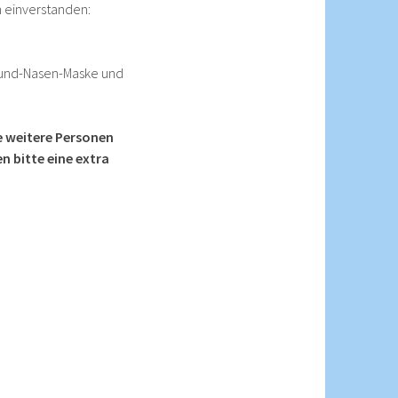
n einverstanden:
Mund-Nasen-Maske und
e weitere Personen
 bitte eine extra