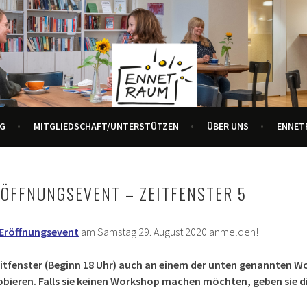
R ALLE GENERATIONEN
URZENTRUM ENNETBADEN
G
MITGLIEDSCHAFT/UNTERSTÜTZEN
ÜBER UNS
ENNET
ÖFFNUNGSEVENT – ZEITFENSTER 5
Eröffnungsevent
am Samstag 29. August 2020 anmelden!
eitfenster (Beginn 18 Uhr) auch an einem der unten genannten 
bieren. Falls sie keinen Workshop machen möchten, geben sie die