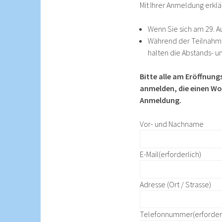
Mit Ihrer Anmeldung erkl
Wenn Sie sich am 29. Au
Während der Teilnahme
halten die Abstands- u
Bitte alle am Eröffnun
anmelden, die einen Wo
Anmeldung.
Vor- und Nachname
E-Mail
(erforderlich)
Adresse (Ort / Strasse)
Telefonnummer
(erforder