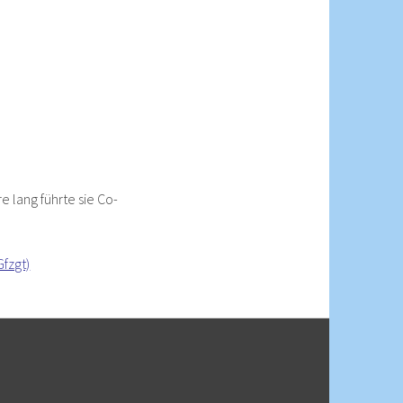
e lang führte sie Co-
Gfzgt)