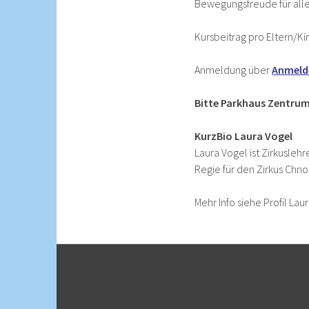
Bewegungsfreude für alle
Kursbeitrag pro Eltern/Ki
Anmeldung über
Anmeld
Bitte Parkhaus Zentrum
KurzBio Laura Vogel
Laura Vogel ist Zirkuslehr
Regie für den Zirkus Chno
Mehr Info siehe Profil Lau