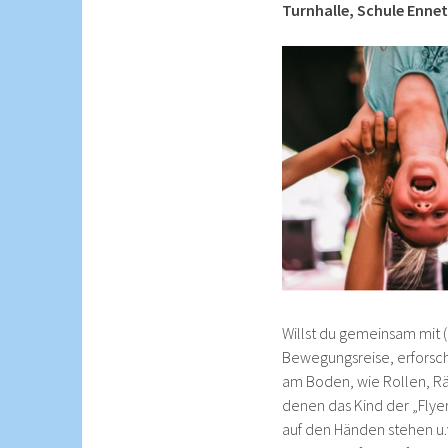
Turnhalle, Schule Enne
Willst du gemeinsam mit 
Bewegungsreise, erforsc
am Boden, wie Rollen, Räd
denen das Kind der „Flyer
auf den Händen stehen u.v