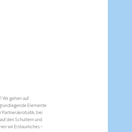
? Wir gehen auf
n grundlegende Elemente
 Partnerakrobatik, bei
, auf den Schultern und
hen wir Erstaunliches –