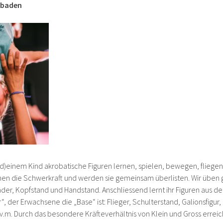
tbaden
(d)einem Kind akrobatische Figuren lernen, spielen, bewegen, fliegen
hen die Schwerkraft und werden sie gemeinsam überlisten. Wir übe
er, Kopfstand und Handstand. Anschliessend lernt ihr Figuren aus der
“, der Erwachsene die „Base“ ist: Flieger, Schulterstand, Galionsfigur
.m. Durch das besondere Kräfteverhältnis von Klein und Gross erreic