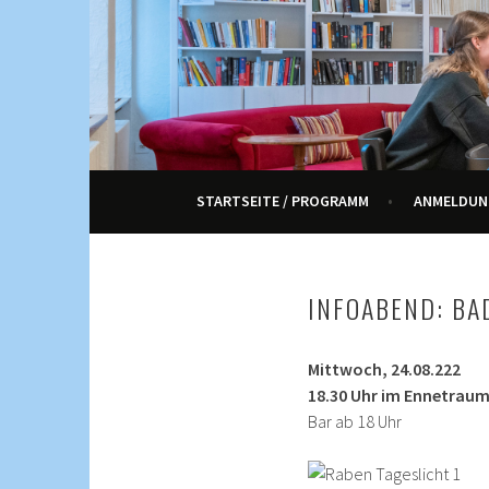
Springe
zum
Inhalt
KULTUR, KURSE UND VERANSTALTUNGEN FÜ
ENNETRAUM – KULT
STARTSEITE / PROGRAMM
ANMELDUN
INFOABEND: BA
Mittwoch, 24.08.222
18.30 Uhr im Ennetrau
Bar ab 18 Uhr