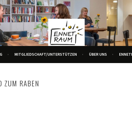
R ALLE GENERATIONEN
URZENTRUM ENNETBADEN
G
MITGLIEDSCHAFT/UNTERSTÜTZEN
ÜBER UNS
ENNET
D ZUM RABEN
m