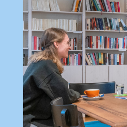
Springe
zum
Inhalt
KULTUR, KURSE UND VERANSTALTUNGEN FÜ