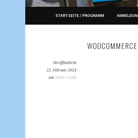
ENNETRAUM – KULT
STARTSEITE / PROGRAMM
ANMELDUN
WOOCOMMERCE
Veröffentlicht
22. Februar 2024
am
1200 × 1200