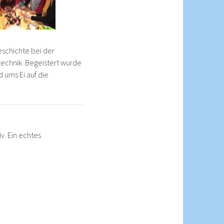
eschichte bei der
technik. Begeistert wurde
 ums Ei auf die
v. Ein echtes