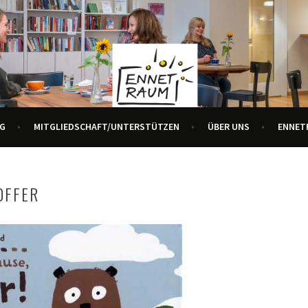
R ALLE GENERATIONEN
URZENTRUM ENNETBADEN
G
MITGLIEDSCHAFT/UNTERSTÜTZEN
ÜBER UNS
ENNET
OFFER