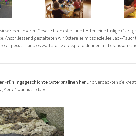
 wir wieder unseren Geschichtenkoffer und hörten eine lustige Osterg
. Anschliessend gestalteten wir Ostereier mit spezieller Lack-Tauch
eier gesucht und es warteten viele Spiele drinnen und draussen rund
der Frühlingsgeschichte Osterpralinen her
und verpackten sie kreati
„Merle“ war auch dabei.