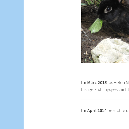
Im März 2015
las Helen 
lustige Frühlingsgeschic
Im April 2014
besuchte un