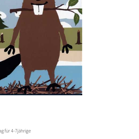
g für 4-7jährige