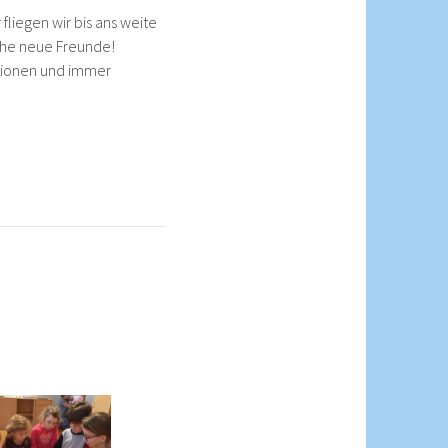
fliegen wir bis ans weite
che neue Freunde!
rationen und immer