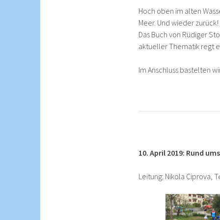
Hoch oben im alten Wasser
Meer. Und wieder zurück!
Das Buch von Rüdiger Stoy
aktueller Thematik regt 
Im Anschluss bastelten wi
10. April 2019: Rund ums
Leitung: Nikola Ciprova, 