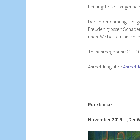
Leitung: Heike Langenhe
Der unternehmungslustige 
Freuden grossen Schadena
nach. Wir basteln anschli
Teilnahmegebühr: CHF 10.-
Anmeldung über
Anmeld
Rückblicke
November 2019 – „Der 