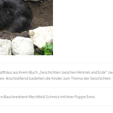
Matthäus aus ihrem Buch „Geschichten zwischen Himmel und Erde“ z
hten. Anschließend bastelten die Kinder zum Thema der Geschichten.
s Bauchrednerin Mechthild Schreck mit ihrer Puppe Enno.