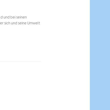
ld und bei seinen
ber sich und seine Umwelt