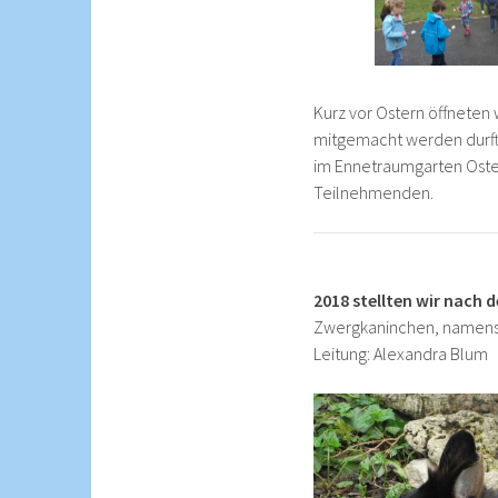
Kurz vor Ostern öffneten
mitgemacht werden durfte
im Ennetraumgarten Oster
Teilnehmenden.
2018 stellten wir nach 
Zwergkaninchen, namens 
Leitung: Alexandra Blum