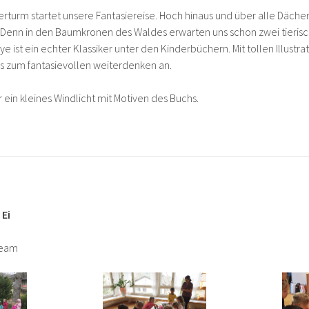
turm startet unsere Fantasiereise. Hoch hinaus und über alle Dächer 
 Denn in den Baumkronen des Waldes erwarten uns schon zwei tieris
e ist ein echter Klassiker unter den Kinderbüchern. Mit tollen Illust
es zum fantasievollen weiterdenken an.
r ein kleines Windlicht mit Motiven des Buchs.
 Ei
Team