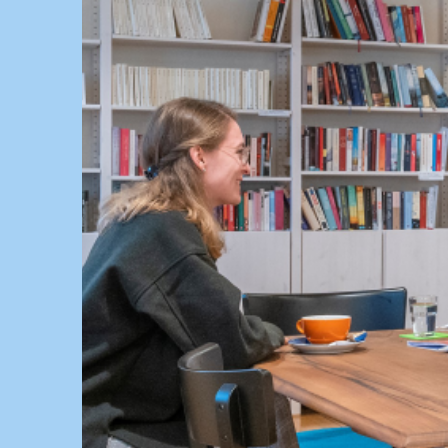
Springe
zum
Inhalt
KULTUR, KURSE UND VERANSTALTUNGEN FÜ