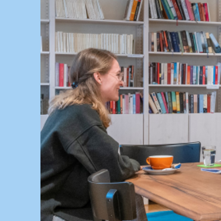
Springe
zum
Inhalt
KULTUR, KURSE UND VERANSTALTUNGEN FÜ