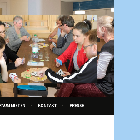
RAUM MIETEN
KONTAKT
PRESSE