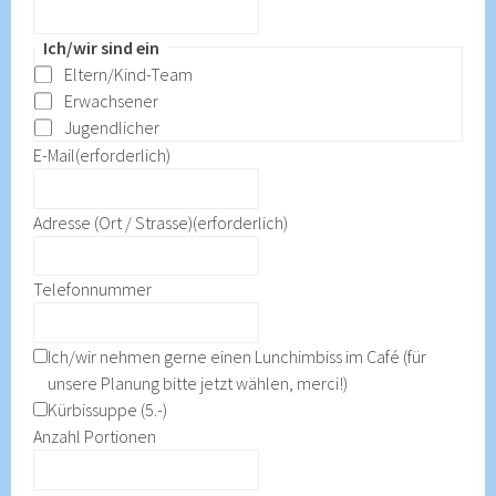
Ich/wir sind ein
Eltern/Kind-Team
Erwachsener
Jugendlicher
E-Mail
(erforderlich)
Adresse (Ort / Strasse)
(erforderlich)
Telefonnummer
Ich/wir nehmen gerne einen Lunchimbiss im Café (für
unsere Planung bitte jetzt wählen, merci!)
Kürbissuppe (5.-)
Anzahl Portionen