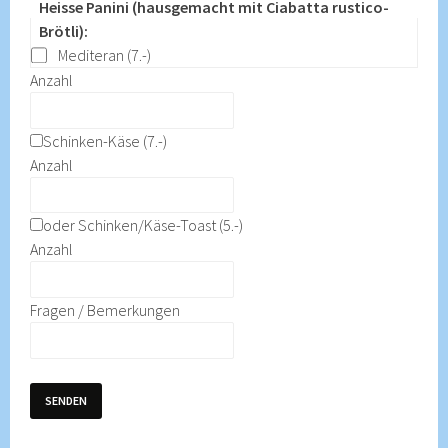
Heisse Panini (hausgemacht mit Ciabatta rustico-
Brötli):
Mediteran (7.-)
Anzahl
Schinken-Käse (7.-)
Anzahl
oder Schinken/Käse-Toast (5.-)
Anzahl
Fragen / Bemerkungen
SENDEN