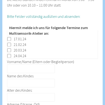
Uhr oder von 10.10 – 11.00 Uhr statt.
Bitte Felder vollständig ausfüllen und absenden:
Hiermit melde ich uns für folgende Termine zum
Multisensorik-Atelier an:
17.01.24
21.02.24
20.03.24
24.04.24
Vorname/Name (Eltern oder Begleitperson)
Name des Kindes
Alter des Kindes:
Adresse (Strasse, Ort)