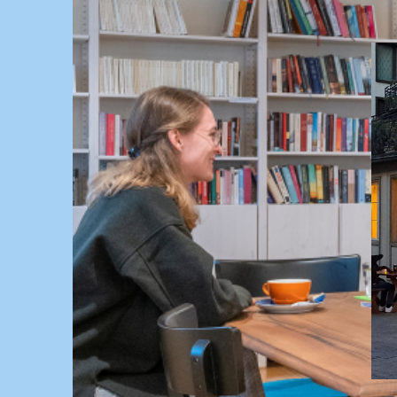
Springe
zum
Inhalt
KULTUR, KURSE UND VERANSTALTUNGEN FÜ