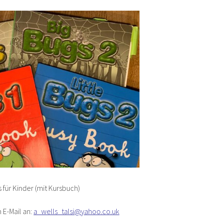
 für Kinder (mit Kursbuch)
 E-Mail an:
a_wells_talsi@yahoo.co.uk