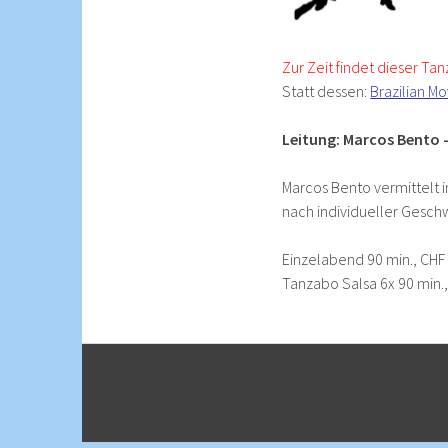
Zur Zeit findet dieser Tanz
Statt dessen:
Brazilian M
Leitung: Marcos Bento 
Marcos Bento vermittelt 
nach individueller Geschw
Einzelabend 90 min., CHF 
Tanzabo Salsa 6x 90 min.,