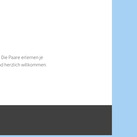
 Die Paare erlernen je
ind herzlich willkommen.