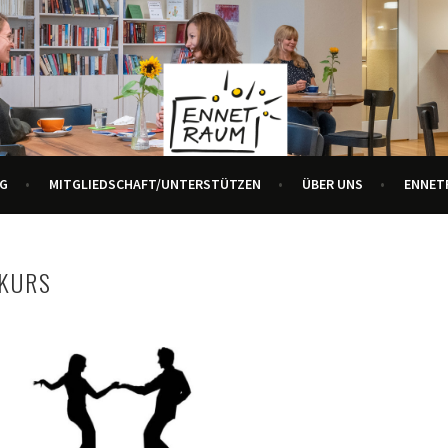
R ALLE GENERATIONEN
URZENTRUM ENNETBADEN
G
MITGLIEDSCHAFT/UNTERSTÜTZEN
ÜBER UNS
ENNET
 KURS