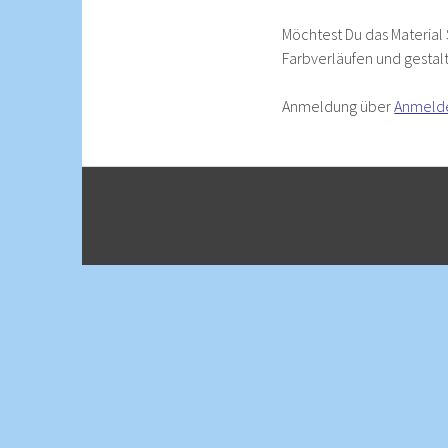
Möchtest Du das Material
Farbverläufen und gestal
Anmeldung über
Anmeld