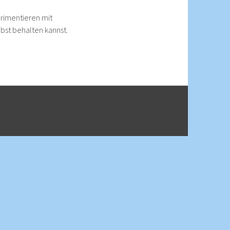
erimentieren mit
bst behalten kannst.