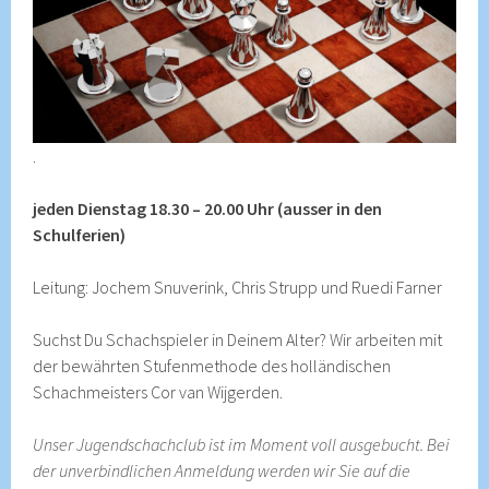
.
jeden Dienstag 18.30 – 20.00 Uhr (ausser in den
Schulferien)
Leitung: Jochem Snuverink, Chris Strupp und Ruedi Farner
Suchst Du Schachspieler in Deinem Alter? Wir arbeiten mit
der bewährten Stufenmethode des holländischen
Schachmeisters Cor van Wijgerden.
Unser Jugendschachclub ist im Moment voll ausgebucht. Bei
der unverbindlichen Anmeldung werden wir Sie auf die