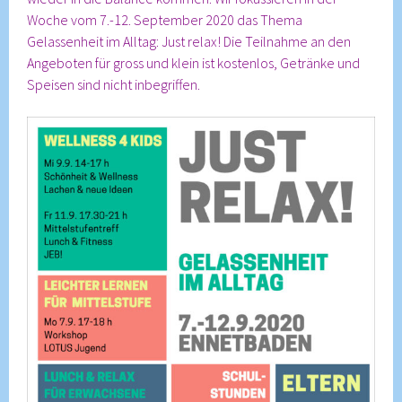
Woche vom 7.-12. September 2020 das Thema
Gelassenheit im Alltag: Just relax! Die Teilnahme an den
Angeboten für gross und klein ist kostenlos, Getränke und
Speisen sind nicht inbegriffen.