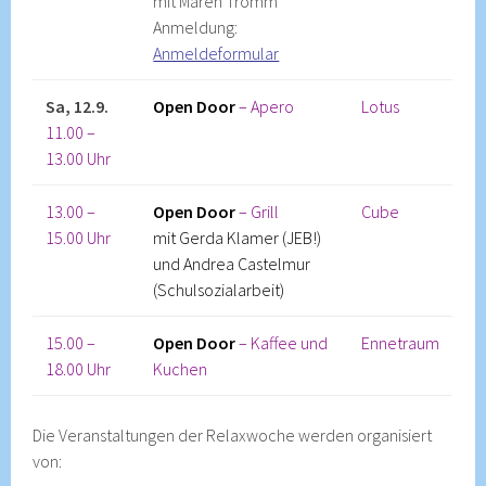
mit Maren Tromm
Anmeldung:
Anmeldeformular
Sa, 12.9.
Open Door
– Apero
Lotus
11.00 –
13.00 Uhr
13.00 –
Open Door
– Grill
Cube
15.00 Uhr
mit Gerda Klamer (JEB!)
und Andrea Castelmur
(Schulsozialarbeit)
15.00 –
Open Door
– Kaffee und
Ennetraum
18.00 Uhr
Kuchen
Die Veranstaltungen der Relaxwoche werden organisiert
von: