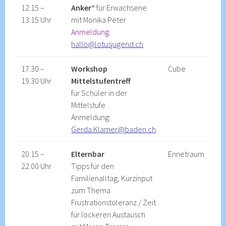
12.15 –
Anker“
für Erwachsene
13.15 Uhr
mit Monika Peter
Anmeldung:
hallo@lotusjugend.ch
17.30 –
Workshop
Cube
19.30 Uhr
Mittelstufentreff
für Schüler in der
Mittelstufe
Anmeldung:
Gerda.Klamer@baden.ch
20.15 –
Elternbar
Ennetraum
22.00 Uhr
Tipps für den
Familienalltag, Kurzinput
zum Thema
Frustrationstoleranz / Zeit
für lockeren Austausch