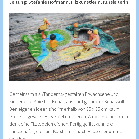
Leitung: Stefanie Hofmann, Filzkünstlerin, Kursleiterin
Gemeinsam als «Tandems» gestalten Erwachsene und
Kinder eine Spiellandschaft aus bunt gefärbter Schafwolle.
Den eigenen Ideen sind innerhalb von 35 x 35 cm kaum
Grenzen gesetzt: Fürs Spiel mit Tieren, Autos, Steinen kann
der kleine Filzteppich dienen. Fertig gefilzt kann die
Landschaft gleich am Kurstag mit nach Hause genommen
werden.