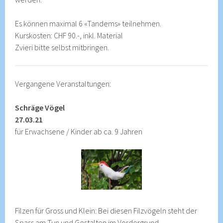
Es können maximal 6 «Tandems» teilnehmen.
Kurskosten: CHF 90.-, inkl. Material
Zvieri bitte selbst mitbringen.
Vergangene Veranstaltungen:
Schräge Vögel
27.03.21
für Erwachsene / Kinder ab ca. 9 Jahren
Filzen für Gross und Klein: Bei diesen Filzvögeln steht der
Spass am Tun und Gestalten im Vordergrund.