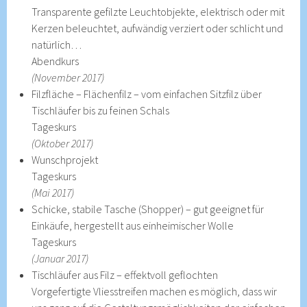
Transparente gefilzte Leuchtobjekte, elektrisch oder mit
Kerzen beleuchtet, aufwändig verziert oder schlicht und
natürlich…
Abendkurs
(November 2017)
Filzfläche – Flächenfilz – vom einfachen Sitzfilz über
Tischläufer bis zu feinen Schals
Tageskurs
(Oktober 2017)
Wunschprojekt
Tageskurs
(Mai 2017)
Schicke, stabile Tasche (Shopper) – gut geeignet für
Einkäufe, hergestellt aus einheimischer Wolle
Tageskurs
(Januar 2017)
Tischläufer aus Filz – effektvoll geflochten
Vorgefertigte Vliesstreifen machen es möglich, dass wir