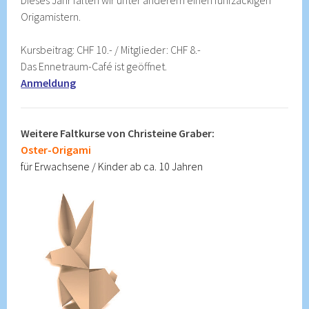
Dieses Jahr falten wir unter anderem einen fünfzackigen
Origamistern.
Kursbeitrag: CHF 10.- / Mitglieder: CHF 8.-
Das Ennetraum-Café ist geöffnet.
Anmeldung
Weitere Faltkurse von Christeine Graber:
Oster-Origami
für Erwachsene / Kinder ab ca. 10 Jahren