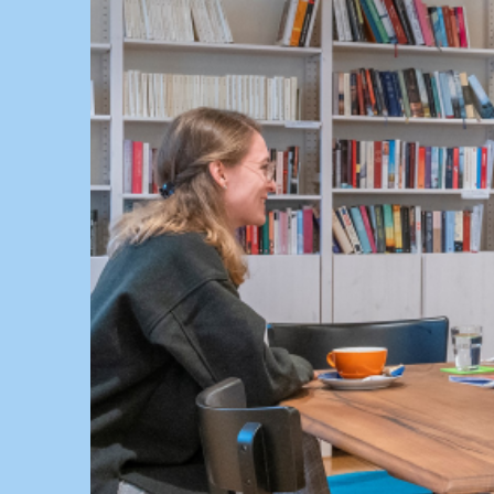
Springe
zum
Inhalt
KULTUR, KURSE UND VERANSTALTUNGEN FÜ