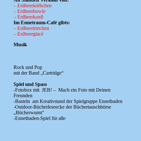
– Erdbeerkörbchen
– Erdbeerbowle
– Erdbeerkonfi
Im Ennetraum-Café gibts:
– Erdbeertörtchen
– Erdbeerglacé
Musik
Rock und Pop
mit der Band „Cartridge“
Spiel und Spass
-Fotobox mit JEB! – Mach ein Foto mit Deinen
Freunden
-Basteln am Kreativstand der Spielgruppe Ennetbaden
-Outdoor-Bücherleseecke der Büchertauschbörse
„Bücherwurm“
-Ennetbaden-Spiel für alle