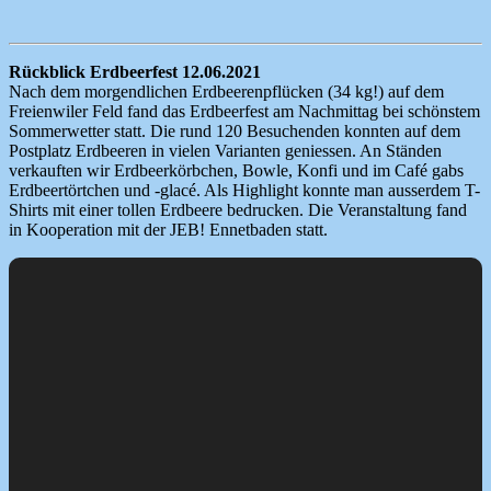
Rückblick Erdbeerfest 12.06.2021
Nach dem morgendlichen Erdbeerenpflücken (34 kg!) auf dem
Freienwiler Feld fand das Erdbeerfest am Nachmittag bei schönstem
Sommerwetter statt. Die rund 120 Besuchenden konnten auf dem
Postplatz Erdbeeren in vielen Varianten geniessen. An Ständen
verkauften wir Erdbeerkörbchen, Bowle, Konfi und im Café gabs
Erdbeertörtchen und -glacé. Als Highlight konnte man ausserdem T-
Shirts mit einer tollen Erdbeere bedrucken. Die Veranstaltung fand
in Kooperation mit der JEB! Ennetbaden statt.