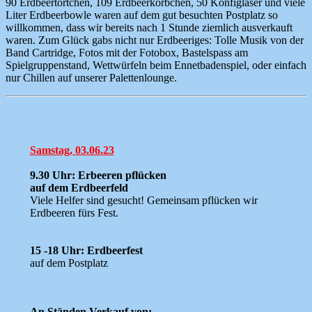
90 Erdbeertörtchen, 109 Erdbeerkörbchen, 50 Konfigläser und viele
Liter Erdbeerbowle waren auf dem gut besuchten Postplatz so
willkommen, dass wir bereits nach 1 Stunde ziemlich ausverkauft
waren. Zum Glück gabs nicht nur Erdbeeriges: Tolle Musik von der
Band Cartridge, Fotos mit der Fotobox, Bastelspass am
Spielgruppenstand, Wettwürfeln beim Ennetbadenspiel, oder einfach
nur Chillen auf unserer Palettenlounge.
Samstag, 03.06.23
9.30 Uhr: Erbeeren pflücken
auf dem Erdbeerfeld
Viele Helfer sind gesucht! Gemeinsam pflücken wir
Erdbeeren fürs Fest.
15 -18 Uhr: Erdbeerfest
auf dem Postplatz
An Ständen Verkauf von: