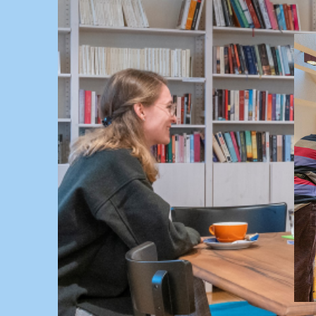
Springe
zum
Inhalt
KULTUR, KURSE UND VERANSTALTUNGEN FÜ