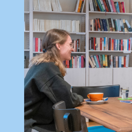
Springe
zum
Inhalt
KULTUR, KURSE UND VERANSTALTUNGEN FÜ