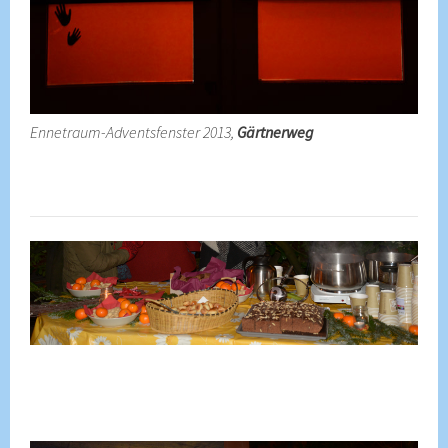
Ennetraum-Adventsfenster 2013,
Gärtnerweg