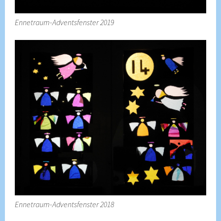
Ennetraum-Adventsfenster 2019
Ennetraum-Adventsfenster 2018