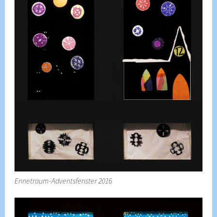
Ennetraum-Adventsfenster 2016