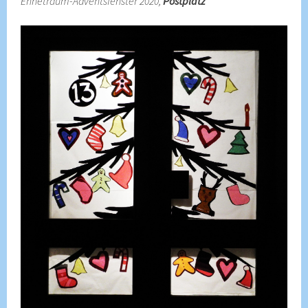
Ennetraum-Adventsfenster 2020,
Postplatz