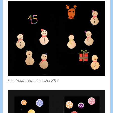
Ennetraum-Adventsfenster 2017