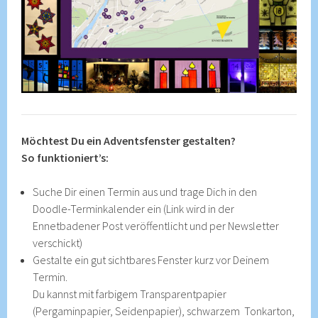
Möchtest Du ein Adventsfenster gestalten?
So funktioniert’s:
Suche Dir einen Termin aus und trage Dich in den
Doodle-Terminkalender ein (Link wird in der
Ennetbadener Post veröffentlicht und per Newsletter
verschickt)
Gestalte ein gut sichtbares Fenster kurz vor Deinem
Termin.
Du kannst mit farbigem Transparentpapier
(Pergaminpapier, Seidenpapier), schwarzem Tonkarton,