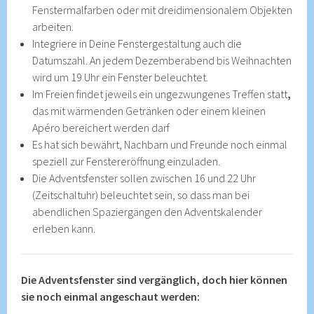
Fenstermalfarben oder mit dreidimensionalem Objekten
arbeiten.
Integriere in Deine Fenstergestaltung auch die
Datumszahl. An jedem Dezemberabend bis Weihnachten
wird um 19 Uhr ein Fenster beleuchtet.
Im Freien findet jeweils ein ungezwungenes Treffen statt
,
das mit wärmenden Getränken oder einem kleinen
Apéro bereichert werden darf
Es hat sich bewährt, Nachbarn und Freunde noch einmal
speziell zur Fenstereröffnung einzuladen.
Die Adventsfenster sollen zwischen 16 und 22 Uhr
(Zeitschaltuhr) beleuchtet sein, so dass man bei
abendlichen Spaziergängen den Adventskalender
erleben kann.
Die Adventsfenster sind vergänglich, doch hier können
sie noch einmal angeschaut werden: