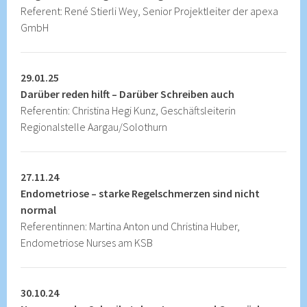
Referent: René Stierli Wey, Senior Projektleiter der apexa
GmbH
29.01.25
Darüber reden hilft – Darüber Schreiben auch
Referentin: Christina Hegi Kunz, Geschäftsleiterin
Regionalstelle Aargau/Solothurn
27.11.24
Endometriose – starke Regelschmerzen sind nicht
normal
Referentinnen: Martina Anton und Christina Huber,
Endometriose Nurses am KSB
30.10.24