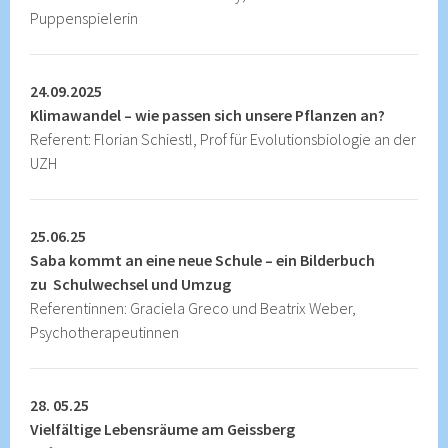
Puppenspielerin
24.09.2025
Klimawandel – wie passen sich unsere Pflanzen an?
Referent: Florian Schiestl, Prof für Evolutionsbiologie an der
UZH
25.06.25
Saba kommt an eine neue Schule – ein Bilderbuch
zu Schulwechsel und Umzug
Referentinnen: Graciela Greco und Beatrix Weber,
Psychotherapeutinnen
28. 05.25
Vielfältige Lebensräume am Geissberg