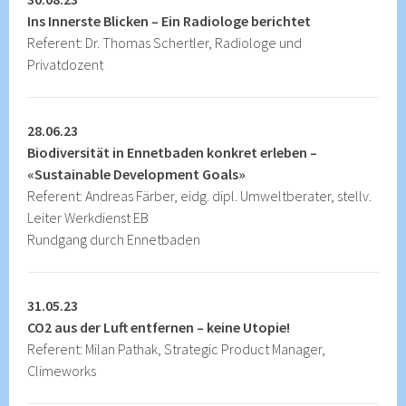
Ins Innerste Blicken – Ein Radiologe berichtet
Referent: Dr. Thomas Schertler, Radiologe und
Privatdozent
28.06.23
Biodiversität in Ennetbaden konkret erleben –
«Sustainable Development Goals»
Referent: Andreas Färber, eidg. dipl. Umweltberater, stellv.
Leiter Werkdienst EB
Rundgang durch Ennetbaden
31.05.23
CO2 aus der Luft entfernen – keine Utopie!
Referent: Milan Pathak, Strategic Product Manager,
Climeworks