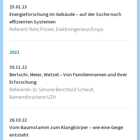
25.01.23
Energieforschung im Gebäude – auf der Suche nach
effizienten Systemen
Referent: Reto Fricker, Elektroingenieur/Empa
2022
30.11.22
Bertschi, Meier, Wetzel – Von Familiennamen und ihrer
Erforschung
Referentin: Dr. Simone Berchtold Schiestl,
Namensforscherin UZH
26.10.22
Vom Baumstamm zum Klangkörper – wie eine Geige
entsteht