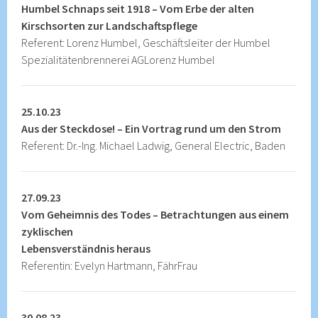
Humbel Schnaps seit 1918 – Vom Erbe der alten
Kirschsorten zur Landschaftspflege
Referent: Lorenz Humbel, Geschäftsleiter der Humbel
Spezialitätenbrennerei AGLorenz Humbel
25.10.23
Aus der Steckdose! – Ein Vortrag rund um den Strom
Referent: Dr.-Ing. Michael Ladwig, General Electric, Baden
27.09.23
Vom Geheimnis des Todes – Betrachtungen aus einem
zyklischen
Lebensverständnis heraus
Referentin: Evelyn Hartmann, FährFrau
30.08.23