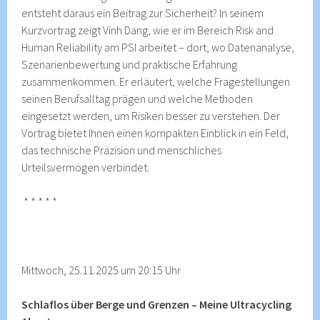
entsteht daraus ein Beitrag zur Sicherheit? In seinem
Kurzvortrag zeigt Vinh Dang, wie er im Bereich Risk and
Human Reliability am PSI arbeitet – dort, wo Datenanalyse,
Szenarienbewertung und praktische Erfahrung
zusammenkommen. Er erläutert, welche Fragestellungen
seinen Berufsalltag prägen und welche Methoden
eingesetzt werden, um Risiken besser zu verstehen. Der
Vortrag bietet Ihnen einen kompakten Einblick in ein Feld,
das technische Präzision und menschliches
Urteilsvermögen verbindet.
* * * * *
Mittwoch, 25.11.2025 um 20:15 Uhr
Schlaflos über Berge und Grenzen – Meine Ultracycling