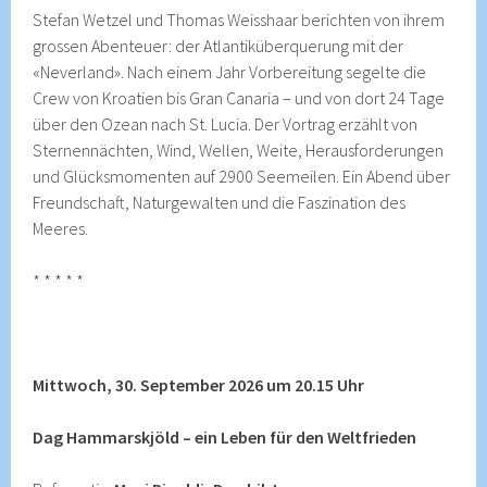
Stefan Wetzel und Thomas Weisshaar berichten von ihrem
grossen Abenteuer: der Atlantiküberquerung mit der
«Neverland». Nach einem Jahr Vorbereitung segelte die
Crew von Kroatien bis Gran Canaria – und von dort 24 Tage
über den Ozean nach St. Lucia. Der Vortrag erzählt von
Sternennächten, Wind, Wellen, Weite, Herausforderungen
und Glücksmomenten auf 2900 Seemeilen. Ein Abend über
Freundschaft, Naturgewalten und die Faszination des
Meeres.
* * * * *
Mittwoch, 30. September 2026 um 20.15 Uhr
Dag Hammarskjöld – ein Leben für den Weltfrieden