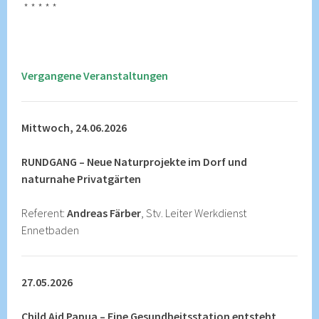
* * * * *
Vergangene Veranstaltungen
Mittwoch, 24.06.2026
RUNDGANG – Neue Naturprojekte im Dorf und
naturnahe Privatgärten
Referent:
Andreas Färber
, Stv. Leiter Werkdienst
Ennetbaden
27.05.2026
Child Aid Papua – Eine Gesundheitsstation entsteht