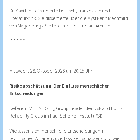
Dr. Mavi Rinaldi studierte Deutsch, Französisch und
Literaturkritik. Sie dissertierte über die Mystikerin Mechthild
von Magdeburg.?
Sie lebt in Zürich und auf Amrum.
* * * * *
Mittwoch, 28. Oktober 2026 um 20:15 Uhr
Risikoabschätzung: Der Einfluss menschlicher
Entscheidungen
Referent: Vinh N. Dang, Group Leader der Risk and Human
Reliability Group im Paul Scherrer Institut (PSI)
Wie lassen sich menschliche Entscheidungen in
technischen Anlagen zuverlässig einschätzen? Und wie