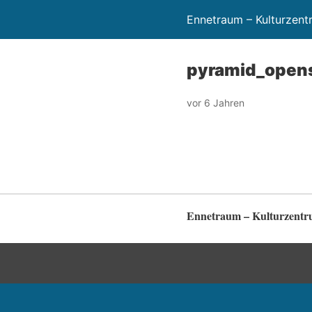
Ennetraum – Kulturzen
pyramid_opens
vor 6 Jahren
Ennetraum – Kulturzent