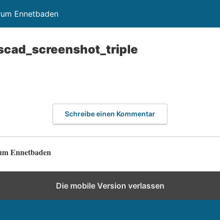
trum Ennetbaden
cad_screenshot_triple
Schreibe einen Kommentar
rum Ennetbaden
Die mobile Version verlassen