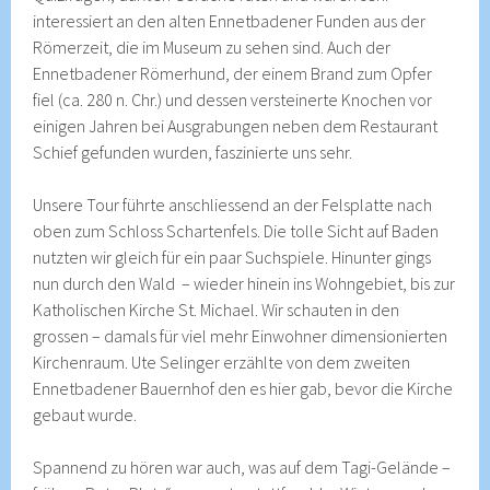
interessiert an den alten Ennetbadener Funden aus der
Römerzeit, die im Museum zu sehen sind. Auch der
Ennetbadener Römerhund, der einem Brand zum Opfer
fiel (ca. 280 n. Chr.) und dessen versteinerte Knochen vor
einigen Jahren bei Ausgrabungen neben dem Restaurant
Schief gefunden wurden, faszinierte uns sehr.
Unsere Tour führte anschliessend an der Felsplatte nach
oben zum Schloss Schartenfels. Die tolle Sicht auf Baden
nutzten wir gleich für ein paar Suchspiele. Hinunter gings
nun durch den Wald – wieder hinein ins Wohngebiet, bis zur
Katholischen Kirche St. Michael. Wir schauten in den
grossen – damals für viel mehr Einwohner dimensionierten
Kirchenraum. Ute Selinger erzählte von dem zweiten
Ennetbadener Bauernhof den es hier gab, bevor die Kirche
gebaut wurde.
Spannend zu hören war auch, was auf dem Tagi-Gelände –