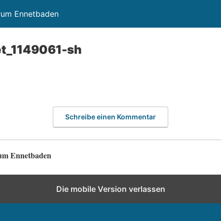
trum Ennetbaden
t_1149061-sh
Schreibe einen Kommentar
rum Ennetbaden
Die mobile Version verlassen