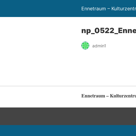
Ennetraum – Kulturzen
np_0522_Enne
admin1
Ennetraum – Kulturzent