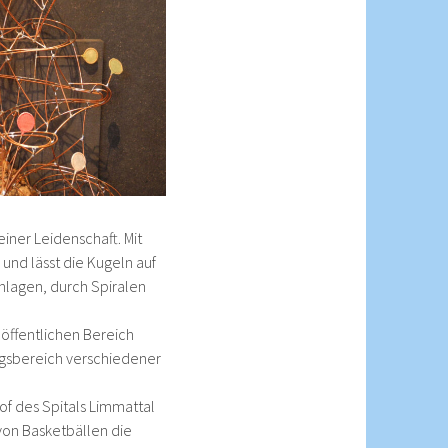
einer Leidenschaft. Mit
nd lässt die Kugeln auf
lagen, durch Spiralen
 öffentlichen Bereich
angsbereich verschiedener
of des Spitals Limmattal
 von Basketbällen die