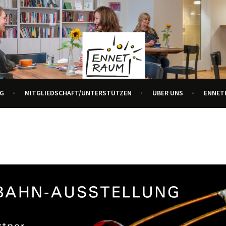
R ALLE GENERATIONEN
URZENTRUM ENNETBADEN
G
MITGLIEDSCHAFT/UNTERSTÜTZEN
ÜBER UNS
ENNET