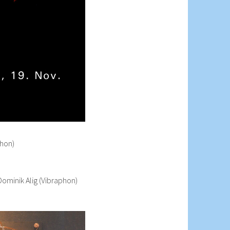
phon)
ominik Alig (Vibraphon)