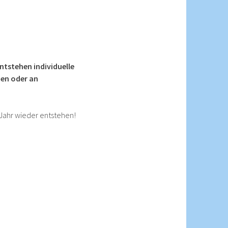
ntstehen individuelle
nen oder an
Jahr wieder entstehen!