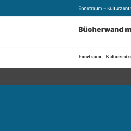
Ennetraum – Kulturzen
Bücherwand mi
Ennetraum – Kulturzent