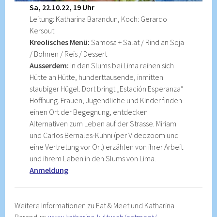
Sa, 22.10.22, 19 Uhr
Leitung: Katharina Barandun, Koch: Gerardo
Kersout
Kreolisches
Menü:
Samosa + Salat / Rind an Soja
/ Bohnen / Reis / Dessert
Ausserdem:
In den Slums bei Lima reihen sich
Hütte an Hütte, hunderttausende, inmitten
staubiger Hügel. Dort bringt „Estación Esperanza“
Hoffnung. Frauen, Jugendliche und Kinder finden
einen Ort der Begegnung, entdecken
Alternativen zum Leben auf der Strasse. Miriam
und Carlos Bernales-Kühni (per Videozoom und
eine Vertretung vor Ort) erzählen von ihrer Arbeit
und ihrem Leben in den Slums von Lima.
Anmeldung
Weitere Informationen zu Eat & Meet und Katharina